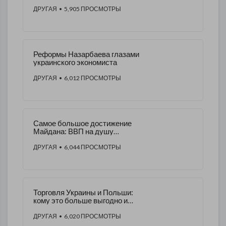
ЕС в 2015 году..
ДРУГАЯ
• 5,905 ПРОСМОТРЫ
Реформы Назарбаева глазами
украинского экономиста
ДРУГАЯ
• 6,012 ПРОСМОТРЫ
Самое большое достижение
Майдана: ВВП на душу
население Украины стало, как
в Судане
ДРУГАЯ
• 6,044 ПРОСМОТРЫ
Торговля Украины и Польши:
кому это больше выгодно и
почему
ДРУГАЯ
• 6,020 ПРОСМОТРЫ