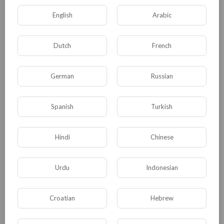
English
Arabic
Dutch
French
German
Russian
Spanish
Turkish
Комментариев нет
Hindi
Chinese
Urdu
Indonesian
КАТЕГОРИИ
Croatian
Hebrew
Общая
Политика
В мире