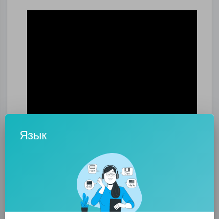
Язык
0
0
• 0 Комментарии
Опубликовать