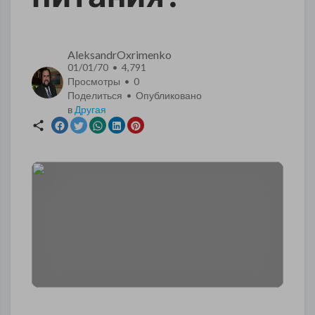
AleksandrOxrimenko
01/01/70 • 4,791
Просмотры •
0
Поделиться • Опубликовано
в
Другая