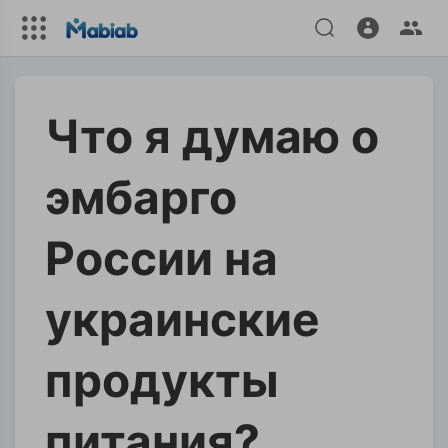
Что я думаю о
эмбарго
России на
украинские
продукты
питания?