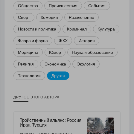
Общество
Происшествия
События
Спорт
Комедия
Развлечение
Новости и политика
Криминал
Культура
Флора и фауна
ЖКХ
История
Медицина
Юмор
Наука и образование
Религия
Экономика
Экология
Технологии
Другая
ДРУГОЕ ЭТОГО АВТОРА
Тройственный альянс: Россия,
Иран, Турция