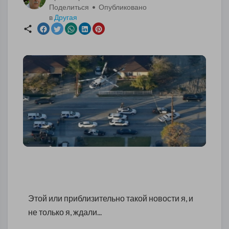
Поделиться • Опубликовано
в
Другая
Этой или приблизительно такой новости я, и
не только я, ждали...