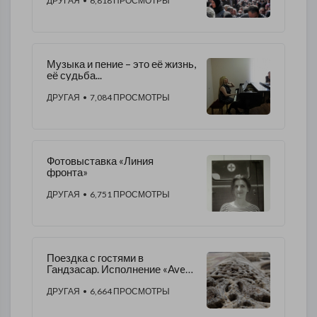
ДРУГАЯ
• 6,818 ПРОСМОТРЫ
Музыка и пение – это её жизнь,
её судьба...
ДРУГАЯ
• 7,084 ПРОСМОТРЫ
Фотовыставка «Линия
фронта»
ДРУГАЯ
• 6,751 ПРОСМОТРЫ
Поездка с гостями в
Гандзасар. Исполнение «Ave
Maria» в монастыре
ДРУГАЯ
• 6,664 ПРОСМОТРЫ