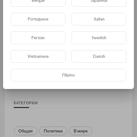
Bengali
Japanese
Portuguese
Italian
Persian
Swedish
Vietnamese
Danish
Комментариев нет
Filipino
КАТЕГОРИИ
Общая
Политика
В мире