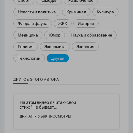
Спорт
Комедия
Развлечение
Новости и политика
Криминал
Культура
Флора и фауна
ЖКХ
История
Медицина
Юмор
Наука и образование
Религия
Экономика
Экология
Технологии
Другая
ДРУГОЕ ЭТОГО АВТОРА
На этом видео я читаю свой
стих: "Не бывает
возвратившихся с войны"
ДРУГАЯ
• 5,689 ПРОСМОТРЫ