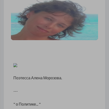
Поэтесса Алена Морозова.
---
" о Политике... "