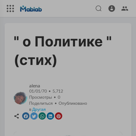
" о Политике "
(стих)
alena
01/01/70 • 5,712
Просмотры •
0
Поделиться • Опубликовано
в
Другая