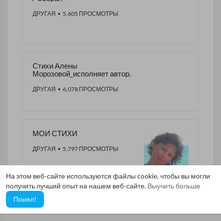
ДРУГАЯ
• 5,605 ПРОСМОТРЫ
Стихи Алены
Морозовой_исполняет автор.
ДРУГАЯ
• 6,078 ПРОСМОТРЫ
МОИ СТИХИ
ДРУГАЯ
• 5,797 ПРОСМОТРЫ
На этом веб-сайте используются файлы cookie, чтобы вы могли
получить лучший опыт на нашем веб-сайте.
Выучить больше
Понял!