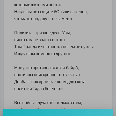
которые жизнями вертят.
Нигде вы не сыщите бОльших лжецов,
что мать продадут - не заметят.
Политика - грязное дело. Увы,
никто там не знает святого.
Там Правда и честность совсем не нужны.
И ждут там немножко другого.
Мне дико противна вся эта байдА,
противны неискренность с лестью.
Донбасс пожирает как корм для скота
политики Гидра без чести.
Все войны случаются только затем,
чтоб деньги "распилены" были.