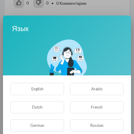
0
0
• 0 Комментарии
Опубликовать
Язык
English
Arabic
Комментариев нет
Dutch
French
German
Russian
КАТЕГОРИИ