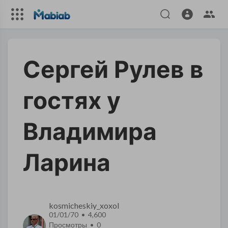
Сергей Рулев в
гостях у
Владимира
Ларина
kosmicheskiy_xoxol
01/01/70 • 4,600
Просмотры •
0