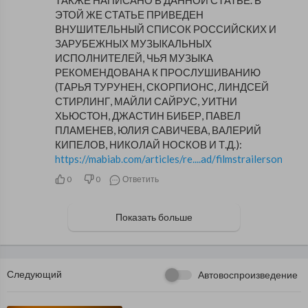
ТАКЖЕ НАПИСАНО В ДАННОЙ СТАТЬЕ. В
ЭТОЙ ЖЕ СТАТЬЕ ПРИВЕДЕН
ВНУШИТЕЛЬНЫЙ СПИСОК РОССИЙСКИХ И
ЗАРУБЕЖНЫХ МУЗЫКАЛЬНЫХ
ИСПОЛНИТЕЛЕЙ, ЧЬЯ МУЗЫКА
РЕКОМЕНДОВАНА К ПРОСЛУШИВАНИЮ
(ТАРЬЯ ТУРУНЕН, СКОРПИОНС, ЛИНДСЕЙ
СТИРЛИНГ, МАЙЛИ САЙРУС, УИТНИ
ХЬЮСТОН, ДЖАСТИН БИБЕР, ПАВЕЛ
ПЛАМЕНЕВ, ЮЛИЯ САВИЧЕВА, ВАЛЕРИЙ
КИПЕЛОВ, НИКОЛАЙ НОСКОВ И Т.Д.):
https://mabiab.com/articles/re....ad/filmstrailersonli
0
0
Ответить
Показать больше
Следующий
Автовоспроизведение