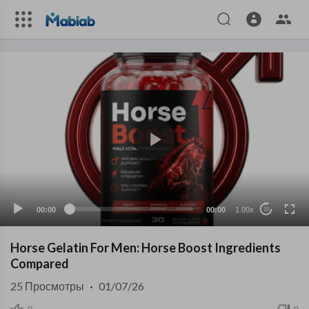
00:00
00:00
1.00x
10
Horse Gelatin For Men: Horse Boost Ingredients
Compared
25
Просмотры
·
01/07/26