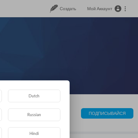
Создать
Мой Аккаунт
Dutch
ПОДПИСЫВАЙСЯ
Russian
Hindi