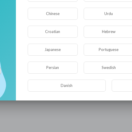
Chinese
Urdu
Croatian
Hebrew
Japanese
Portuguese
Persian
Swedish
Видео не найдено пока!
Danish