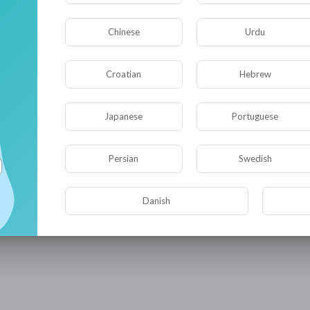
Chinese
Urdu
Croatian
Hebrew
Japanese
Portuguese
Persian
Swedish
Видео не найдено пока!
Danish