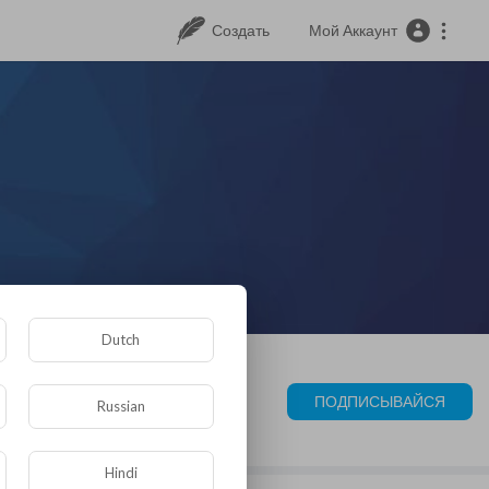
Создать
Мой Аккаунт
Dutch
ПОДПИСЫВАЙСЯ
Russian
Hindi