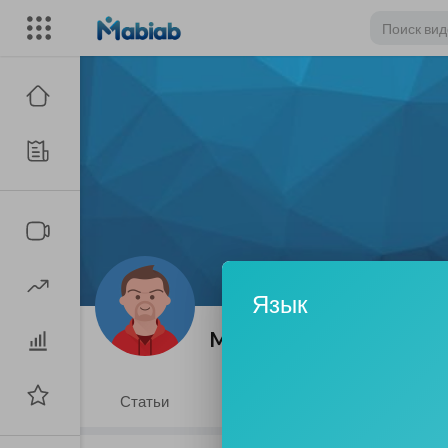
Язык
MIKE DEH
|
Подписчики
Статьи
Видео
Плейлисты