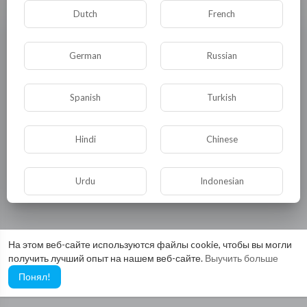
Dutch
French
Пол: женский
German
Russian
Spanish
Turkish
Hindi
Chinese
Urdu
Indonesian
Croatian
Hebrew
На этом веб-сайте используются файлы cookie, чтобы вы могли
получить лучший опыт на нашем веб-сайте.
Выучить больше
Bengali
Japanese
Понял!
Portuguese
Italian