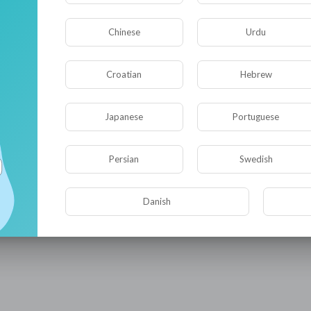
Chinese
Urdu
Croatian
Hebrew
Japanese
Portuguese
Persian
Swedish
Видео не найдено пока!
Danish