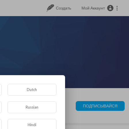
Создать
Мой Аккаунт
Dutch
ПОДПИСЫВАЙСЯ
Russian
Hindi