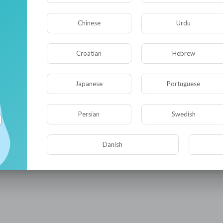
Chinese
Urdu
Croatian
Hebrew
Japanese
Portuguese
Persian
Swedish
Видео не найдено пока!
Danish