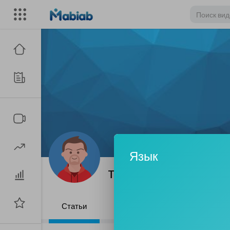
Язык
Testonax Erfahrungen
Статьи
Видео
Плейлисты