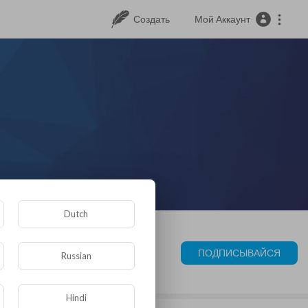
Создать
Мой Аккаунт
Dutch
ПОДПИСЫВАЙСЯ
Russian
Hindi