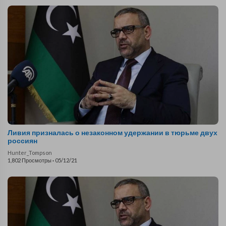
Ливия призналась о незаконном удержании в тюрьме двух
россиян
Hunter_Tompson
1,802 Просмотры
·
05/12/21