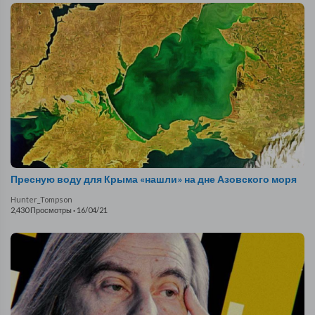
Пресную воду для Крыма «нашли» на дне Азовского моря
Hunter_Tompson
2,430 Просмотры
·
16/04/21