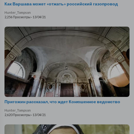
Как Варшава может «отжать» российский газопровод
Hunter_Tompson
2,256 Просмотры
·
13/04/21
Пригожин рассказал, что ждет Конюшенное ведомство
Hunter_Tompson
2,620 Просмотры
·
13/04/21