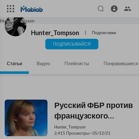
Hunter_Tompson
|
Подписчики
ПОДПИСЫВАЙСЯ
Статьи
Видео
Плейлисты
Понравившиеся
Русский ФБР против
французского
полицейского
Hunter_Tompson
2,415 Просмотры
·
05/12/21
произвола