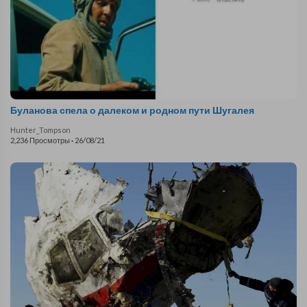
Буланова спела о далеком и родном пути Шугалея
Hunter_Tompson
2,236 Просмотры
·
26/08/21