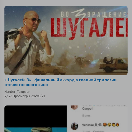
«Шугалей-3» - финальный аккорд в главной трилогии
отечественного кино
Hunter_Tompson
2,126 Просмотры
·
26/08/21