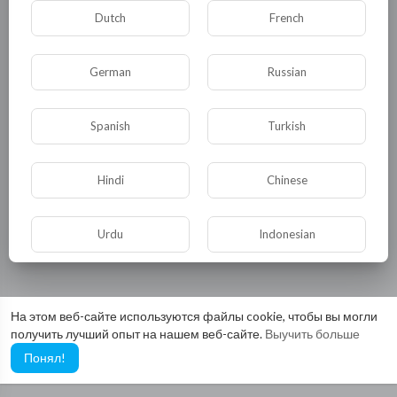
Dutch
French
German
Russian
Spanish
Turkish
Hindi
Chinese
Urdu
Indonesian
Croatian
Hebrew
На этом веб-сайте используются файлы cookie, чтобы вы могли
получить лучший опыт на нашем веб-сайте.
Выучить больше
Bengali
Japanese
Понял!
Portuguese
Italian