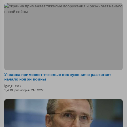
эвакуация беженцев
Донбасса
продолжается
Украина применяет тяжелые вооружения и разжигает
начало новой войны
ig0r_russak
1,700 Просмотры
·
21/02/22