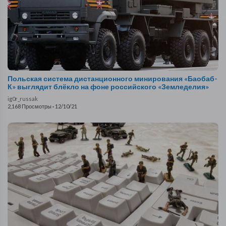
Польская система дистанционного минирования «Баобаб-
К» выглядит блёкло на фоне российского «Земледелия»
ig0r_russak
2,168 Просмотры
·
12/10/21