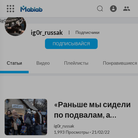
ig0r_russak
|
Подписчики
ПОДПИСЫВАЙСЯ
Статьи
Видео
Плейлисты
Понравившиеся
«Раньше мы сидели
по подвалам, а
сейчас уже сердце
ig0r_russak
1,993 Просмотры
·
21/02/22
не выдерживает...» -