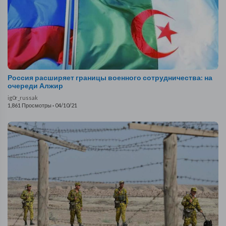
Россия расширяет границы военного сотрудничества: на
очереди Алжир
ig0r_russak
1,861 Просмотры
·
04/10/21