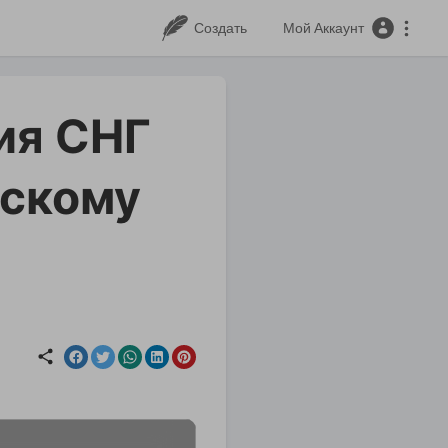
Создать
Мой Аккаунт
ия СНГ
тскому