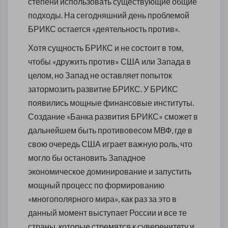
степени использовать существующие общие
подходы. На сегодняшний день проблемой
БРИКС остается «деятельность против».
Хотя сущность БРИКС и не состоит в том,
чтобы «дружить против» США или Запада в
целом, но Запад не оставляет попыток
затормозить развитие БРИКС. У БРИКС
появились мощные финансовые институты.
Создание «Банка развития БРИКС» сможет в
дальнейшем быть противовесом МВФ, где в
свою очередь США играет важную роль, что
могло бы остановить Западное
экономическое доминирование и запустить
мощный процесс по формированию
«многополярного мира», как раз за это в
данный момент выступает России и все те
страны, которые стремятся к суверенитету и