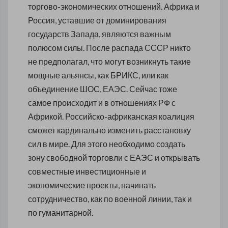
торгово-экономических отношений. Африка и
Россия, уставшие от доминирования
государств Запада, являются важным
полюсом силы. После распада СССР никто
не предполагал, что могут возникнуть такие
мощные альянсы, как БРИКС, или как
объединение ШОС, ЕАЭС. Сейчас тоже
самое происходит и в отношениях РФ с
Африкой. Российско-африканская коалиция
сможет кардинально изменить расстановку
сил в мире. Для этого необходимо создать
зону свободной торговли с ЕАЭС и открывать
совместные инвестиционные и
экономические проекты, начинать
сотрудничество, как по военной линии, так и
по гуманитарной.