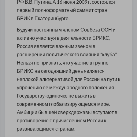
РФ В.В. Путина. А 16 июня 2009 г. состоялся
первый полноформатный саммит стран
БРИК в Екатеринбурге.
Будучи постоянным членом Совбеза ООН и
активно участвуя в деятельности БРИКС,
Россия является важным звеном в
расширении политического влияния “клуба”.
Нельзя не признать, что участие в группе
БРИКС на сегодняшний день является
неплохой альтернативой для России на пути к
упрочению ее международного положения.
Государству-одиночке не выжить в
современном глобализирующемся мире.
Амбиции бывшей сверхдержавы вступают в
противоречие с причислением России к
развивающимся странам.