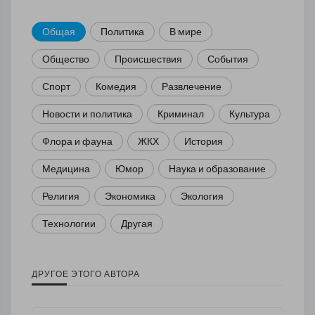
Общая
Политика
В мире
Общество
Происшествия
События
Спорт
Комедия
Развлечение
Новости и политика
Криминал
Культура
Флора и фауна
ЖКХ
История
Медицина
Юмор
Наука и образование
Религия
Экономика
Экология
Технологии
Другая
ДРУГОЕ ЭТОГО АВТОРА