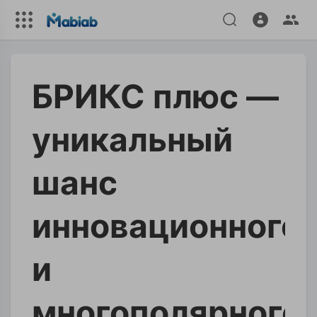
БРИКС плюс —
уникальный
шанс
инновационного
и
многополярного