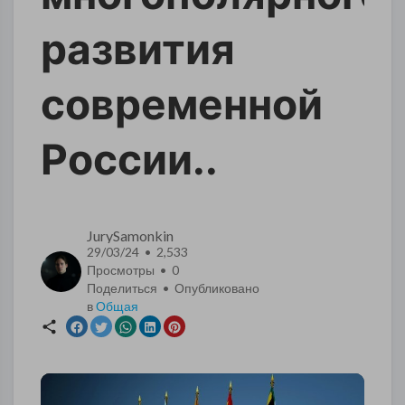
развития
современной
России..
JurySamonkin
29/03/24 • 2,533
Просмотры •
0
Поделиться • Опубликовано
в
Общая