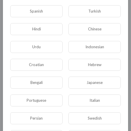
0
0
• 0 Комментарии
Spanish
Turkish
Опубликовать
Hindi
Chinese
Urdu
Indonesian
Croatian
Hebrew
Bengali
Japanese
Комментариев нет
Portuguese
Italian
Persian
Swedish