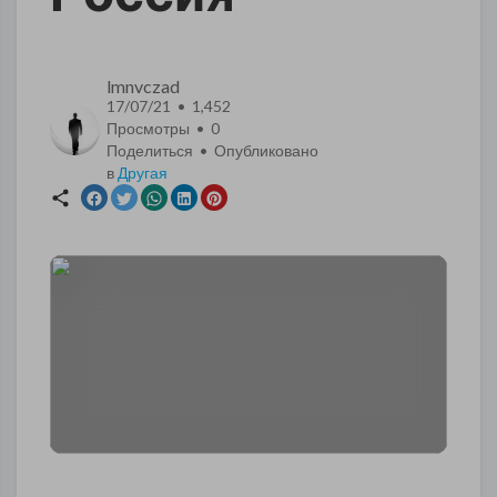
lmnvczad
17/07/21 • 1,452
Просмотры •
0
Поделиться • Опубликовано
в
Другая