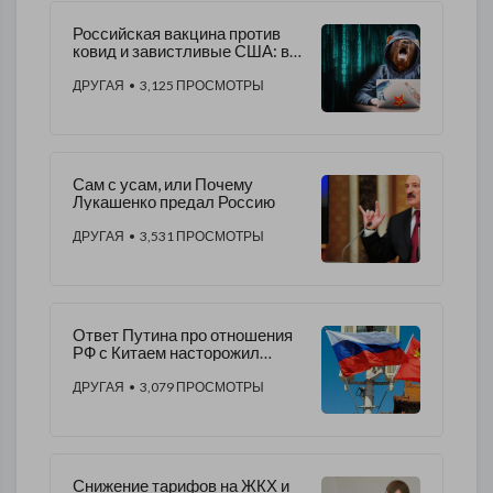
Российская вакцина против
ковид и завистливые США: в
чем американцы обвинили
Россию
ДРУГАЯ
• 3,125 ПРОСМОТРЫ
Сам с усам, или Почему
Лукашенко предал Россию
ДРУГАЯ
• 3,531 ПРОСМОТРЫ
Ответ Путина про отношения
РФ с Китаем насторожил
Запад
ДРУГАЯ
• 3,079 ПРОСМОТРЫ
Снижение тарифов на ЖКХ и