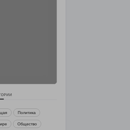
ГОРИИ
щая
Политика
мире
Общество