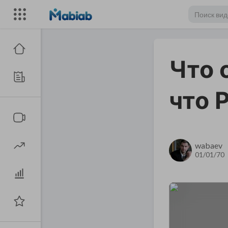
Что 
что 
wabaev
01/01/70