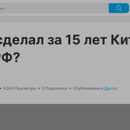
сделал за 15 лет Ки
РФ?
 • 4,865 Просмотры •
0
Поделиться • Опубликовано в
Другая