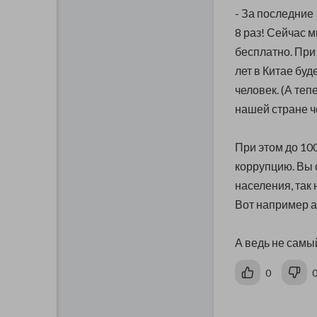
- За последние
8 раз! Сейчас 
бесплатно. При
лет в Китае бу
человек. (А теп
нашей стране че
При этом до 10
коррупцию. Вы 
населения, так
Вот например а
А ведь не самы
0