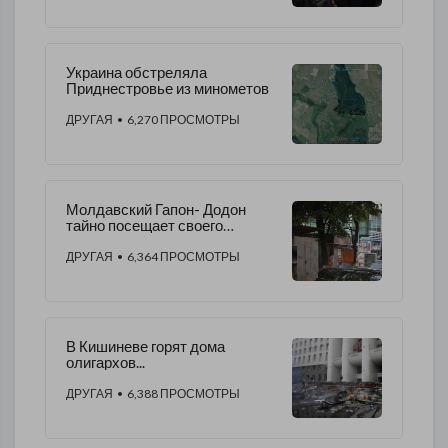
Украина обстреляла
Приднестровье из минометов
ДРУГАЯ
• 6,270 ПРОСМОТРЫ
Молдавский Гапон- Додон
тайно посещает своего
хозяина.
ДРУГАЯ
• 6,364 ПРОСМОТРЫ
В Кишиневе горят дома
олигархов...
ДРУГАЯ
• 6,388 ПРОСМОТРЫ