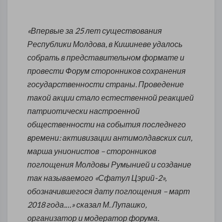
«Впервые за 25 лет существования
Республики Молдова, в Кишиневе удалось
собрать в представительном формате и
провести Форум сторонников сохранения
государственности страны. Проведение
такой акции стало естественной реакцией
патриотически настроенной
общественности на события последнего
времени: активизации антимолдавских сил,
марша унионистов – сторонников
поглощения Молдовы Румынией и создание
так называемого «Сфатул Цэрий-2»,
обозначившегося дату поглощения – март
2018 года.…» сказал М. Лупашко,
организатор и модератор форума.