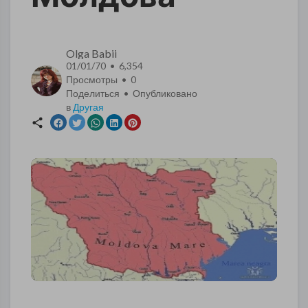
Olga Babii
01/01/70 • 6,354
Просмотры •
0
Поделиться • Опубликовано
в
Другая