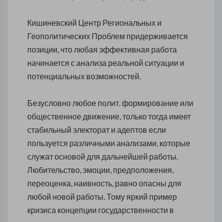
Кишиневский Центр Региональных и
Геополитических Проблем придерживается
позиции, что л
юбая эффективная работа
начинается с анализа реальной ситуации и
потенциальных возможностей.
Безусловно любое полит. формирование или
общественное движение, только тогда имеет
стабильный электорат и адептов если
пользуется различными анализами, которые
служат основой для дальнейшей работы.
Любительство, эмоции, предположения,
переоценка, наивность, равно опасны для
любой новой работы. Тому яркий пример
кризиса концепции государственности в