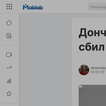
Донч
сбил
dennislap
01/01/70