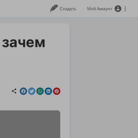
Создать
Мой Аккаунт
 зачем