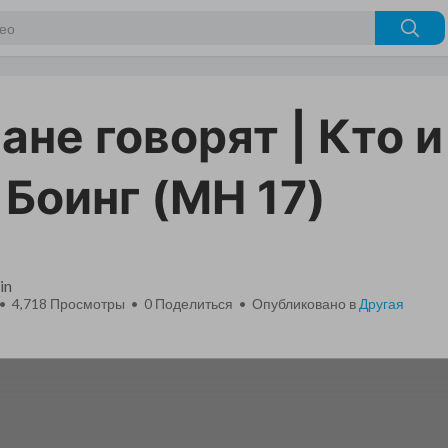
ане говорят | Кто и
 Боинг (MH 17)
in
 • 4,718 Просмотры •
0
Поделиться • Опубликовано в
Другая