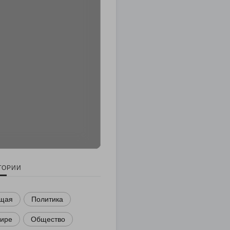
ГОРИИ
щая
Политика
мире
Общество