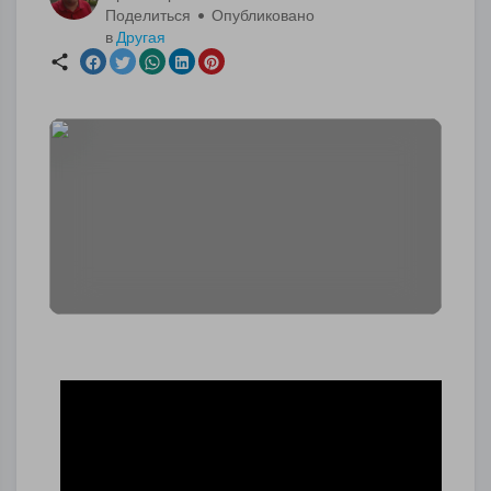
Поделиться • Опубликовано
в
Другая