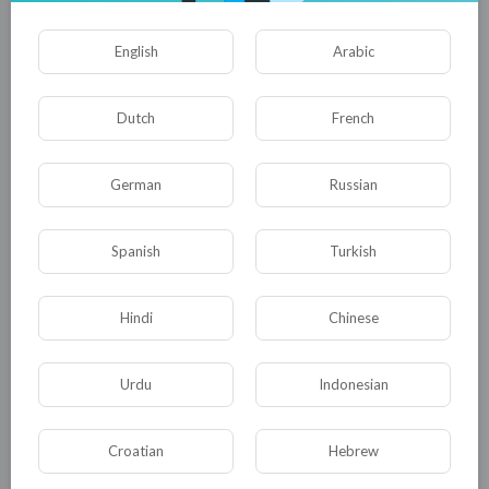
Опубликовать
English
Arabic
Dutch
French
German
Russian
Spanish
Turkish
Комментариев нет
Hindi
Chinese
Urdu
Indonesian
КАТЕГОРИИ
Croatian
Hebrew