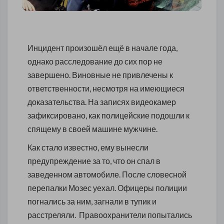
Инцидент произошёл ещё в начале года,
однако расследование до сих пор не
завершено. Виновные не привлечены к
ответственности, несмотря на имеющиеся
доказательства. На записях видеокамер
зафиксировано, как полицейские подошли к
спящему в своей машине мужчине.
Как стало известно, ему вынесли
предупреждение за то, что он спал в
заведенном автомобиле. После словесной
перепалки Мозес уехал. Офицеры полиции
погнались за ним, загнали в тупик и
расстреляли. Правоохранители попытались