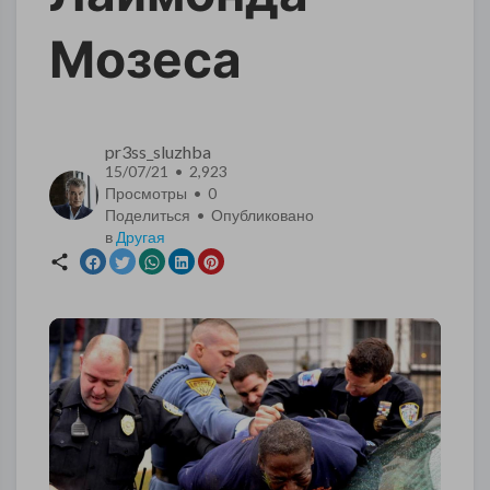
Мозеса
pr3ss_sluzhba
15/07/21 • 2,923
Просмотры •
0
Поделиться • Опубликовано
в
Другая