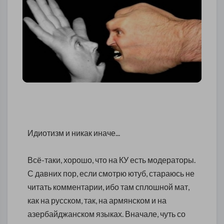
Идиотизм и никак иначе...
Всё-таки, хорошо, что на КУ есть модераторы.
С давних пор, если смотрю ютуб, стараюсь не
читать комментарии, ибо там сплошной мат,
как на русском, так, на армянском и на
азербайджанском языках. Вначале, чуть со