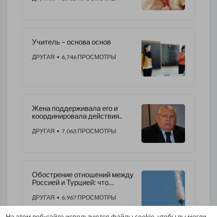
Учитель – основа основ
ДРУГАЯ
• 6,746 ПРОСМОТРЫ
Жена поддерживала его и
координировала действия..
ДРУГАЯ
• 7,063 ПРОСМОТРЫ
Обострение отношений между
Россией и Турцией: что
дальше?
ДРУГАЯ
• 6,967 ПРОСМОТРЫ
На этом веб-сайте используются файлы cookie, чтобы вы могли