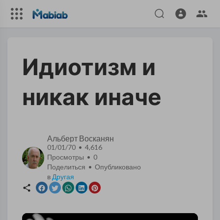
Идиотизм и
никак иначе
Альберт Восканян
01/01/70 • 4,616
Просмотры •
0
Поделиться • Опубликовано
в
Другая