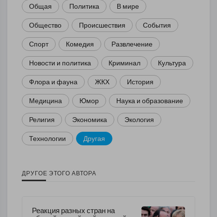
Общая
Политика
В мире
Общество
Происшествия
События
Спорт
Комедия
Развлечение
Новости и политика
Криминал
Культура
Флора и фауна
ЖКХ
История
Медицина
Юмор
Наука и образование
Религия
Экономика
Экология
Технологии
Другая
ДРУГОЕ ЭТОГО АВТОРА
Реакция разных стран на