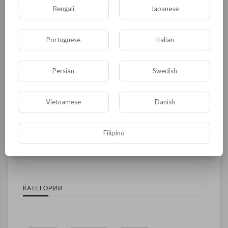
Опубликовать
Bengali
Japanese
Portuguese
Italian
Persian
Swedish
Vietnamese
Danish
Комментариев нет
Filipino
КАТЕГОРИИ