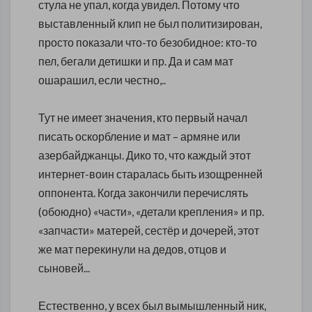
стула не упал, когда увидел. Потому что
выставленный клип не был политизирован,
просто показали что-то безобидное: кто-то
пел, бегали детишки и пр. Да и сам мат
ошарашил, если честно,..
Тут не имеет значения, кто первый начал
писать оскорбление и мат – армяне или
азербайджанцы. Дико то, что каждый этот
интернет-воин старалась быть изощренней
оппонента. Когда закончили перечислять
(обоюдно) «части», «детали крепления» и пр.
«запчасти» матерей, сестёр и дочерей, этот
же мат перекинули на дедов, отцов и
сыновей...
Естественно, у всех был вымышленный ник,