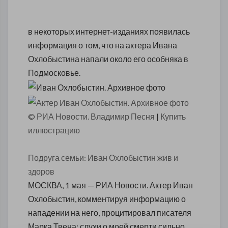
в некоторых интернет-изданиях появилась
информация о том, что на актера Ивана
Охлобыстина напали около его особняка в
Подмосковье.
© РИА Новости. Владимир Песня
|
Купить
иллюстрацию
Подруга семьи: Иван Охлобыстин жив и
здоров
МОСКВА, 1 мая — РИА Новости. Актер Иван
Охлобыстин, комментируя информацию о
нападении на него, процитировал писателя
Марка Твена: слухи о моей смерти сильно