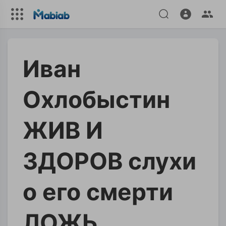
Иван
Охлобыстин
ЖИВ И
ЗДОРОВ слухи
о его смерти
ЛОЖЬ