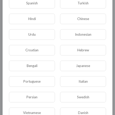
Spanish
Turkish
Опубликовать
Hindi
Chinese
Urdu
Indonesian
Croatian
Hebrew
Bengali
Japanese
Комментариев нет
Portuguese
Italian
Persian
Swedish
КАТЕГОРИИ
Vietnamese
Danish