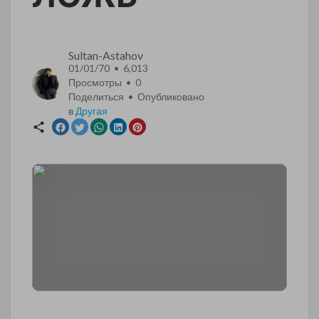
Sultan-Astahov
01/01/70 • 6,013
Просмотры •
0
Поделиться • Опубликовано
в
Другая