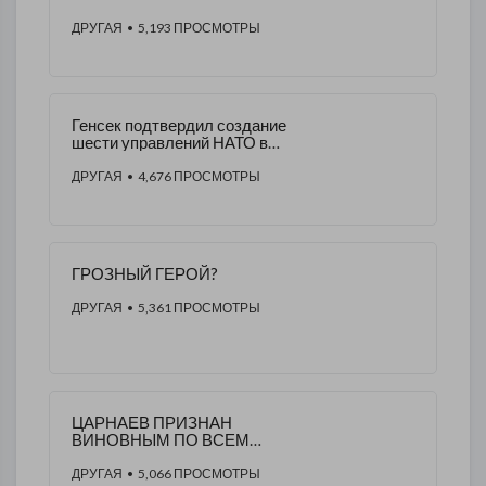
ДРУГАЯ
• 5,193 ПРОСМОТРЫ
Генсек подтвердил создание
шести управлений НАТО в
Восточной Европе
ДРУГАЯ
• 4,676 ПРОСМОТРЫ
ГРОЗНЫЙ ГЕРОЙ?
ДРУГАЯ
• 5,361 ПРОСМОТРЫ
ЦАРНАЕВ ПРИЗНАН
ВИНОВНЫМ ПО ВСЕМ
ПУНКТАМ ОБВИНЕНИЯ.
КАЗНИТЬ ИЛИ
ДРУГАЯ
• 5,066 ПРОСМОТРЫ