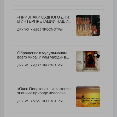
«ПРИЗНАКИ СУДНОГО ДНЯ
В ИНТЕРПРЕТАЦИИ НАШИХ
ДНЕЙ»
ДРУГАЯ
• 6,925 ПРОСМОТРЫ
​Обращение к мусульманам
всего мира! Имам Махди- в
миру!
ДРУГАЯ
• 6,276 ПРОСМОТРЫ
«Окно Овертона» - искажение
знаний о природе человека.
Что не учла система?
ДРУГАЯ
• 5,660 ПРОСМОТРЫ