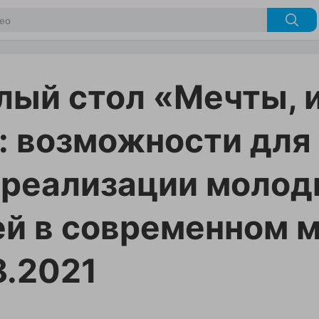
лый стол «Мечты, 
: возможности для
реализации молод
й в современном м
8.2021