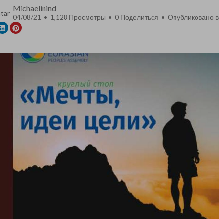
Michaelinind
04/08/21 • 1,128 Просмотры •
0
Поделиться • Опубликовано в