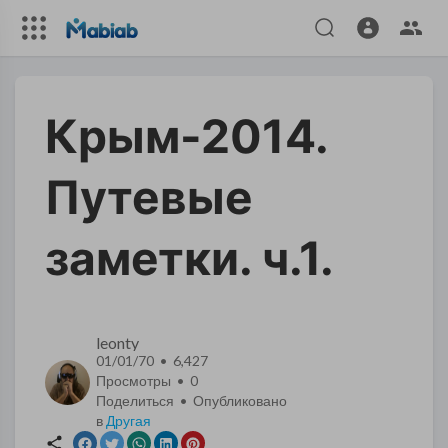
Крым-2014.
Путевые
заметки. ч.1.
leonty
01/01/70 • 6,427
Просмотры •
0
Поделиться • Опубликовано
в
Другая