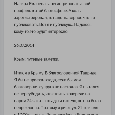
Назира Евлоева зарегистрировать свой
профиль в этой блогосфере. А коль
зарегистрировал, то надо, наверное что-то
публиковать. Вот я и публикую... Надеюсь,
кому-то это будет интересно.
26.07.2014
Крым: путевые заметки.
Итак, я в Крыму. В благословенной Тавриде.
Я бы не приехал сюда, если бы моя
благоверная супруга не настояла. Я пытался
ее переубедить, что стоять в очереди на
паром 24 часа - это адски тяжело, но она была
непреклонна. Поэтому я рискнул. 21-го июля
в 17:00 выехал с Должанки (коса Долгая под