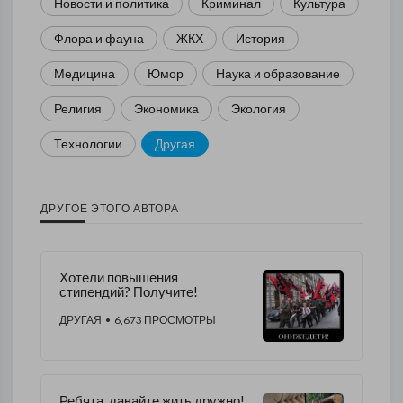
Новости и политика
Криминал
Культура
Флора и фауна
ЖКХ
История
Медицина
Юмор
Наука и образование
Религия
Экономика
Экология
Технологии
Другая
ДРУГОЕ ЭТОГО АВТОРА
Хотели повышения
стипендий? Получите!
ДРУГАЯ
• 6,673 ПРОСМОТРЫ
Ребята, давайте жить дружно!