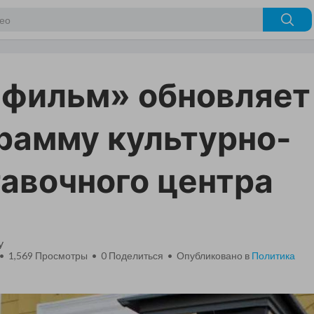
фильм» обновляет
рамму культурно-
авочного центра
y
 • 1,569 Просмотры •
0
Поделиться • Опубликовано в
Политика