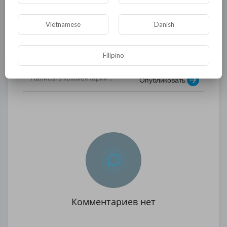
государство. Однако на деле хотят этого лишь
немногие.
Vietnamese
Danish
0
0
• 0 Комментарии
Filipino
Опубликовать
Комментариев нет