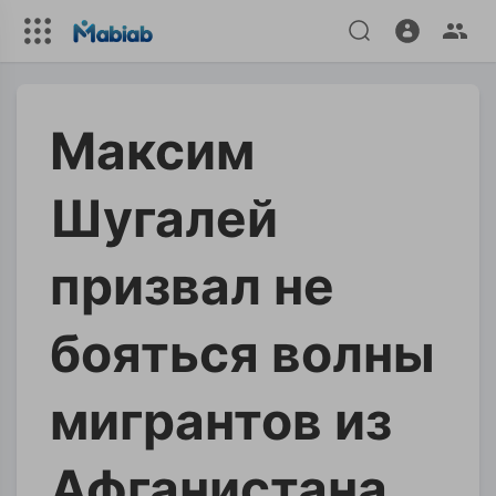
Максим
Шугалей
призвал не
бояться волны
мигрантов из
Афганистана