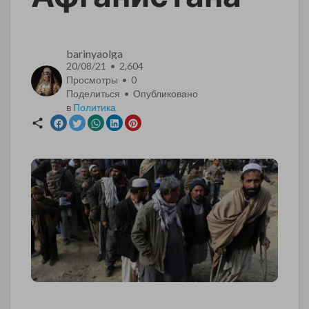
barinyaolga
20/08/21 • 2,604
Просмотры •
0
Поделиться • Опубликовано
в
Политика