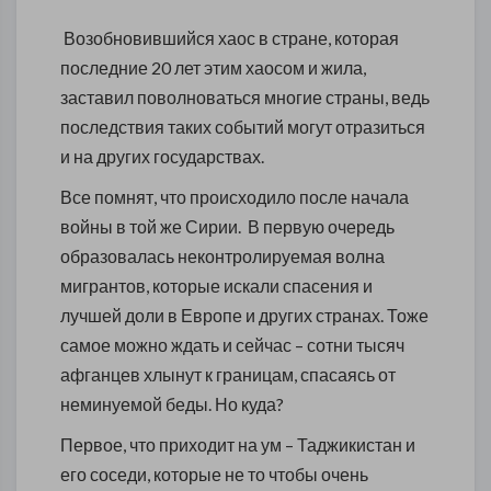
Возобновившийся хаос в стране, которая
последние 20 лет этим хаосом и жила,
заставил поволноваться многие страны, ведь
последствия таких событий могут отразиться
и на других государствах.
Все помнят, что происходило после начала
войны в той же Сирии. В первую очередь
образовалась неконтролируемая волна
мигрантов, которые искали спасения и
лучшей доли в Европе и других странах. Тоже
самое можно ждать и сейчас – сотни тысяч
афганцев хлынут к границам, спасаясь от
неминуемой беды. Но куда?
Первое, что приходит на ум – Таджикистан и
его соседи, которые не то чтобы очень