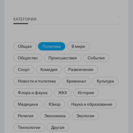
КАТЕГОРИИ
Общая
Политика
В мире
Общество
Происшествия
События
Спорт
Комедия
Развлечение
Новости и политика
Криминал
Культура
Флора и фауна
ЖКХ
История
Медицина
Юмор
Наука и образование
Религия
Экономика
Экология
Технологии
Другая