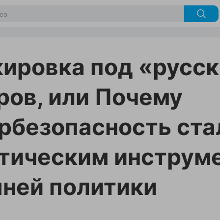
ировка под «русс
ров, или Почему
рбезопасность ста
тическим инструм
ней политики