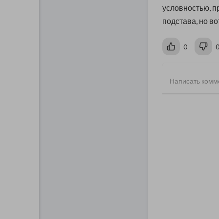
условностью, п
подстава, но во
0