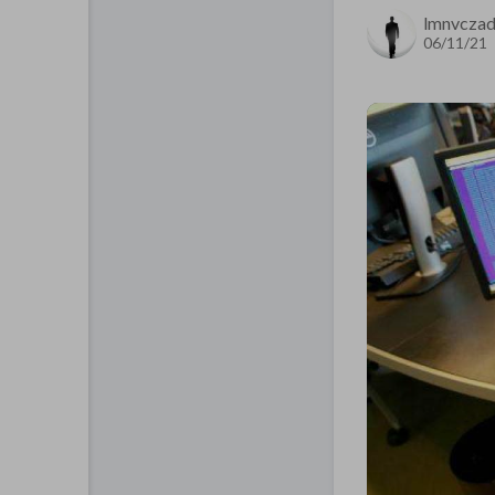
lmnvcza
06/11/21