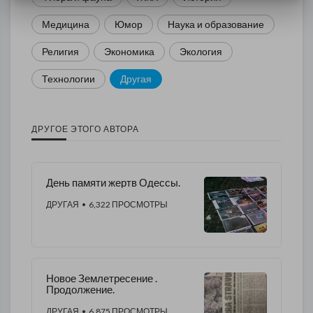
Медицина
Юмор
Наука и образование
Религия
Экономика
Экология
Технологии
Другая
ДРУГОЕ ЭТОГО АВТОРА
День памяти жертв Одессы.
ДРУГАЯ
• 6,322 ПРОСМОТРЫ
Новое Землетресение .
Продолжение.
ДРУГАЯ
• 6,875 ПРОСМОТРЫ