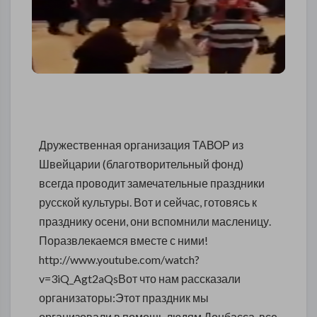
Дружественная организация ТАВОР из
Швейцарии (благотворительный фонд)
всегда проводит замечательные праздники
русской культуры. Вот и сейчас, готовясь к
празднику осени, они вспомнили масленицу.
Поразвлекаемся вместе с ними!
http://www.youtube.com/watch?
v=3iQ_Agt2aQsВот что нам рассказали
организаторы:Этот праздник мы
организовали в помощь людям Донбасса, все