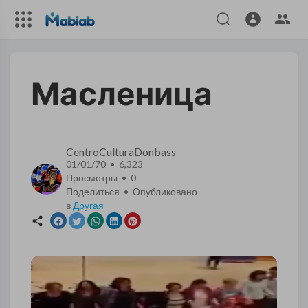
Масленица
CentroCulturaDonbass
01/01/70 • 6,323
Просмотры •
0
Поделиться • Опубликовано
в
Другая