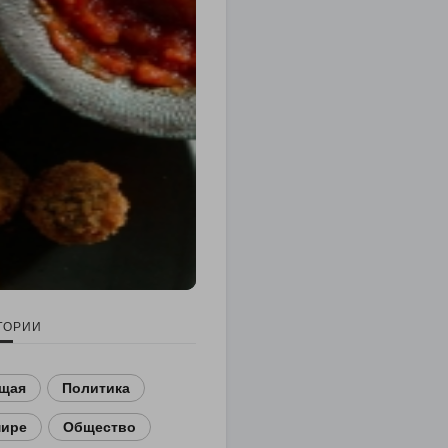
ГОРИИ
щая
Политика
мире
Общество