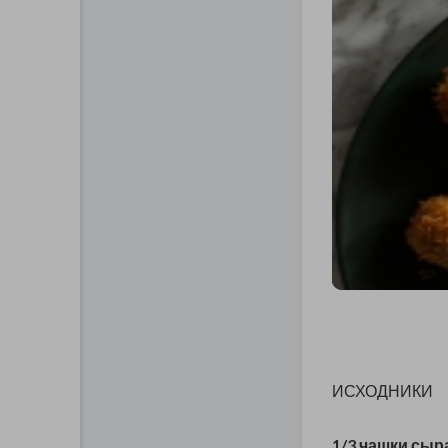
ИСХОДНИКИ
1/3 чашки сыр