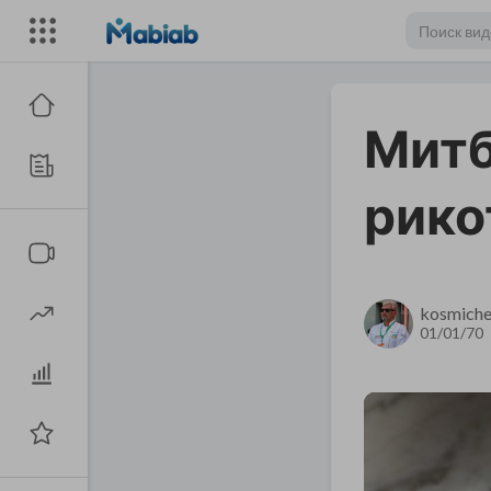
Митб
рико
kosmiche
01/01/70