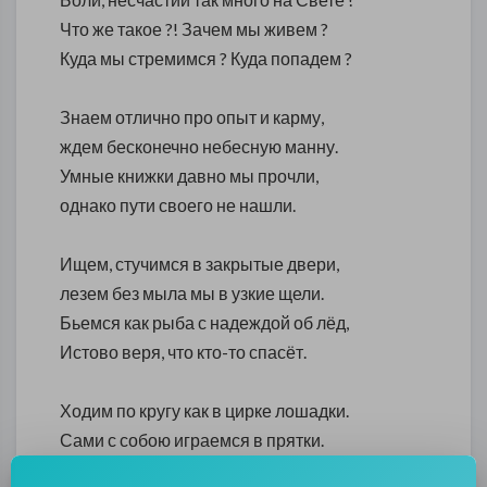
Что же такое ?! Зачем мы живем ?
Куда мы стремимся ? Куда попадем ?
Знаем отлично про опыт и карму,
ждем бесконечно небесную манну.
Умные книжки давно мы прочли,
однако пути своего не нашли.
Ищем, стучимся в закрытые двери,
лезем без мыла мы в узкие щели.
Бьемся как рыба с надеждой об лёд,
Истово веря, что кто-то спасёт.
Ходим по кругу как в цирке лошадки.
Сами с собою играемся в прятки.
бОязно очень нам что-то менять.