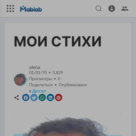
МОИ СТИХИ
alena
01/01/70 • 5,829
Просмотры •
0
Поделиться • Опубликовано
в
Другая