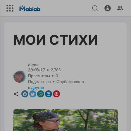
МОИ СТИХИ
alena
30/08/17 • 2,785
Просмотры •
0
Поделиться • Опубликовано
в
Другая