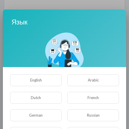
Опубликовать
Язык
English
Arabic
Комментариев нет
Dutch
French
German
Russian
КАТЕГОРИИ