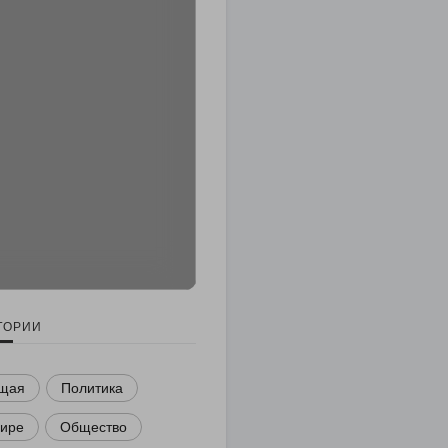
ГОРИИ
щая
Политика
мире
Общество