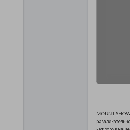
MOUNT SHOW -
развлекательно-
каждого в нашей