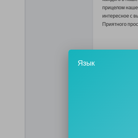
прицелом нашег
интересное с вы
Приятного прос
Язык