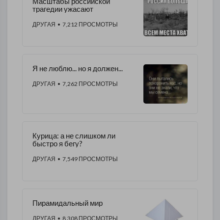
Масштабы российской
трагедии ужасают
ДРУГАЯ
• 7,212 ПРОСМОТРЫ
Я не люблю... но я должен...
ДРУГАЯ
• 7,262 ПРОСМОТРЫ
Курица: а не слишком ли
быстро я бегу?
ДРУГАЯ
• 7,549 ПРОСМОТРЫ
Пирамидальный мир
ДРУГАЯ
• 8,308 ПРОСМОТРЫ