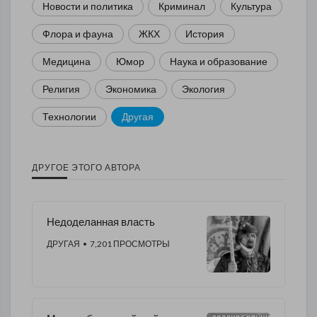
Новости и политика
Криминал
Культура
Флора и фауна
ЖКХ
История
Медицина
Юмор
Наука и образование
Религия
Экономика
Экология
Технологии
Другая
ДРУГОЕ ЭТОГО АВТОРА
Недоделанная власть
ДРУГАЯ
• 7,201 ПРОСМОТРЫ