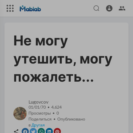
Не могу
утешить, могу
пожалеть...
Lugovcov
01/01/70 • 4,624
Просмотры •
0
Поделиться • Опубликовано
в
Другая