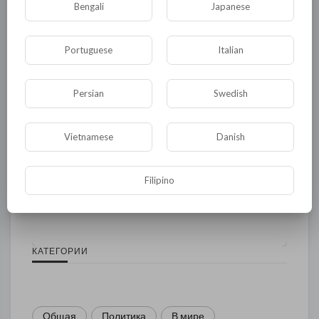
Bengali
Japanese
Portuguese
Italian
Persian
Swedish
Vietnamese
Danish
Комментариев нет
Filipino
КАТЕГОРИИ
Общая
Политика
В мире