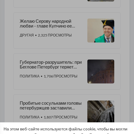
Желаю Серову народной
любви - главе Купчино ее
очень не хватает
ДРУГАЯ
• 2,325 ПРОСМОТРЫ
Губернатор-разрушитель: при
Беглове Петербург теряет
исторический облик
ПОЛИТИКА
• 1,706 ПРОСМОТРЫ
Пробитые сосульками головы
петербуржцев заставили
Беглова засуетиться
ПОЛИТИКА
• 1,807 ПРОСМОТРЫ
На этом веб-сайте используются файлы cookie, чтобы вы могли