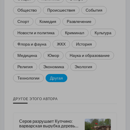
Общество
Происшествия
События
Спорт
Комедия
Развлечение
Новости и политика
Криминал
Культура
Флора и фауна
ЖКХ
История
Медицина
Юмор
Наука и образование
Религия
Экономика
Экология
Технологии
Другая
ДРУГОЕ ЭТОГО АВТОРА
Серов разрушает Купчино:
варварская вырубка деревьев