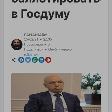
в Госдуму
PANAMARm
15/02/21 • 2,135
Просмотры •
0
Поделиться • Опубликовано
в
Другая