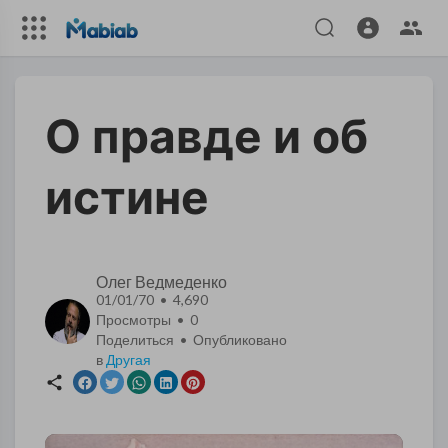
О правде и об
истине
Олег Ведмеденко
01/01/70 • 4,690
Просмотры •
0
Поделиться • Опубликовано
в
Другая