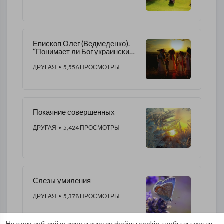
Епископ Олег (Ведмеденко).
“Понимает ли Бог украинский
язык?” (СТАТЬЯ)
ДРУГАЯ
• 5,556 ПРОСМОТРЫ
Покаяние совершенных
ДРУГАЯ
• 5,424 ПРОСМОТРЫ
Слезы умиления
ДРУГАЯ
• 5,378 ПРОСМОТРЫ
На этом веб-сайте используются файлы cookie, чтобы вы могли