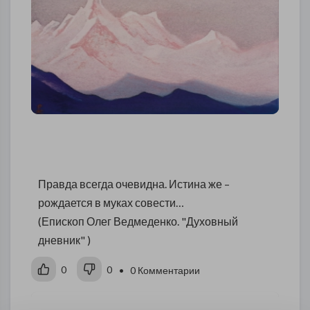
Правда всегда очевидна. Истина же –
рождается в муках совести…
(Епископ Олег Ведмеденко. "Духовный
дневник" )
0
0
• 0 Комментарии