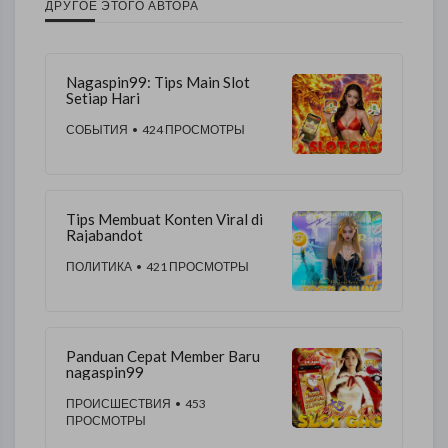
ДРУГОЕ ЭТОГО АВТОРА
Nagaspin99: Tips Main Slot
Setiap Hari
СОБЫТИЯ
• 424 ПРОСМОТРЫ
Tips Membuat Konten Viral di
Rajabandot
ПОЛИТИКА
• 421 ПРОСМОТРЫ
Panduan Cepat Member Baru
nagaspin99
ПРОИСШЕСТВИЯ
• 453
ПРОСМОТРЫ