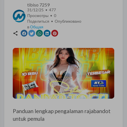
tibiso 7259
31/12/25 • 477
Просмотры •
0
Поделиться • Опубликовано
в
Общая
Panduan lengkap pengalaman rajabandot
untuk pemula