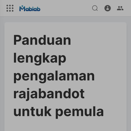
Panduan
lengkap
pengalaman
rajabandot
untuk pemula