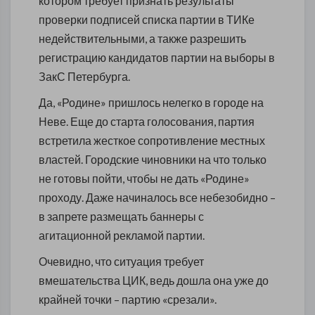
котором требует признать результаты
проверки подписей списка партии в ТИКе
недействительными, а также разрешить
регистрацию кандидатов партии на выборы в
ЗакС Петербурга.
Да, «Родине» пришлось нелегко в городе на
Неве. Еще до старта голосования, партия
встретила жесткое сопротивление местных
властей. Городские чиновники на что только
не готовы пойти, чтобы не дать «Родине»
проходу. Даже начиналось все небезобидно –
в запрете размещать баннеры с
агитационной рекламой партии.
Очевидно, что ситуация требует
вмешательства ЦИК, ведь дошла она уже до
крайней точки – партию «срезали».