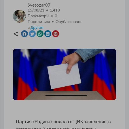
Svetozar87
15/08/21 • 1,418
Просмотры •
0
Поделиться • Опубликовано
в
Другая
Партия «Родина» подала в ЦИК заявление, в