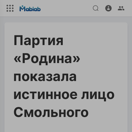
Партия
«Родина»
показала
истинное лицо
Смольного