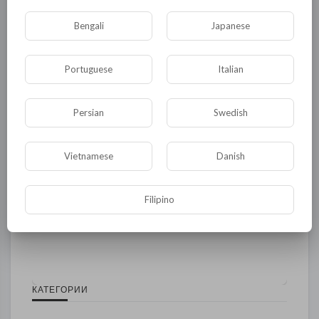
Bengali
Japanese
Опубликовать
Portuguese
Italian
Persian
Swedish
Vietnamese
Danish
Filipino
Комментариев нет
КАТЕГОРИИ