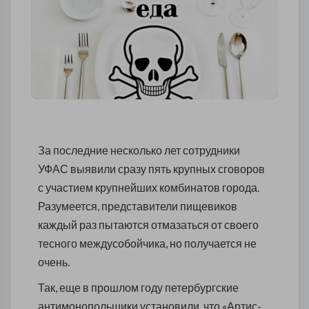
За последние несколько лет сотрудники
УФАС выявили сразу пять крупных сговоров
с участием крупнейших комбинатов города.
Разумеется, представители пищевиков
каждый раз пытаются отмазаться от своего
тесного междусобойчика, но получается не
очень.
Так, еще в прошлом году петербургские
антимонопольщики установили, что «Артис-