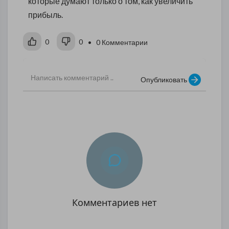
которые думают только о том, как увеличить
прибыль.
0
0
• 0 Комментарии
Опубликовать
Комментариев нет