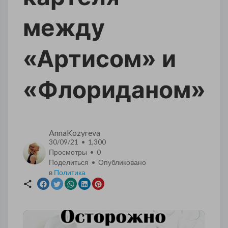
между
«Артисом» и
«Флориданом»
AnnaKozyreva
30/09/21 • 1,300
Просмотры •
0
Поделиться • Опубликовано
в
Политика