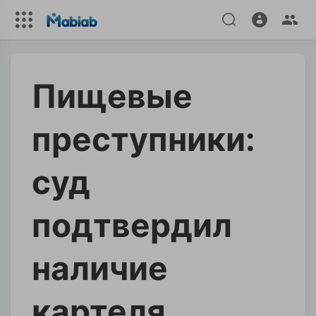
Пищевые
преступники:
суд
подтвердил
наличие
картеля