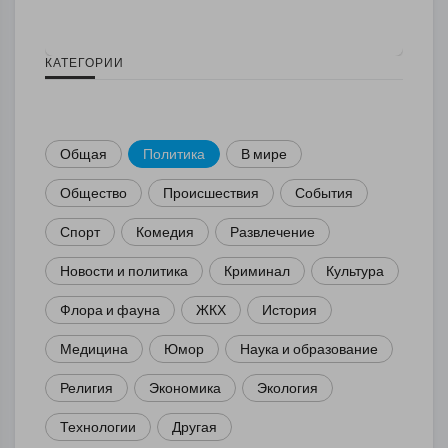
КАТЕГОРИИ
Общая
Политика
В мире
Общество
Происшествия
События
Спорт
Комедия
Развлечение
Новости и политика
Криминал
Культура
Флора и фауна
ЖКХ
История
Медицина
Юмор
Наука и образование
Религия
Экономика
Экология
Технологии
Другая