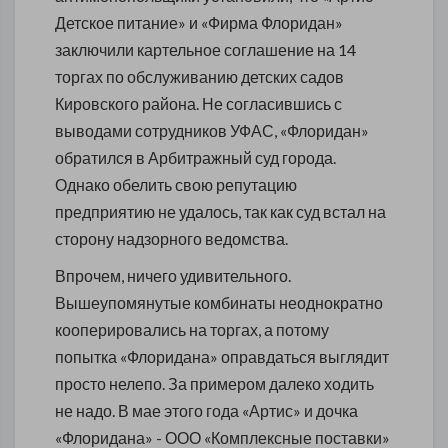
Детское питание» и «Фирма Флоридан»
заключили картельное соглашение на 14
торгах по обслуживанию детских садов
Кировского района. Не согласившись с
выводами сотрудников УФАС, «Флоридан»
обратился в Арбитражный суд города.
Однако обелить свою репутацию
предприятию не удалось, так как суд встал на
сторону надзорного ведомства.
Впрочем, ничего удивительного.
Вышеупомянутые комбинаты неоднократно
кооперировались на торгах, а потому
попытка «Флоридана» оправдаться выглядит
просто нелепо. За примером далеко ходить
не надо. В мае этого года «Артис» и дочка
«Флоридана» - ООО «Комплексные поставки»