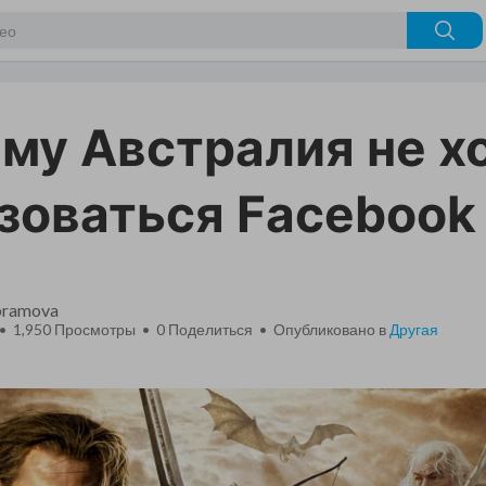
му Австралия не х
зоваться Facebook
bramova
 • 1,950 Просмотры •
0
Поделиться • Опубликовано в
Другая