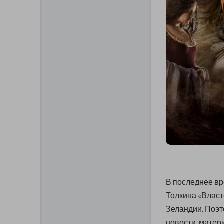
В последнее вр
Толкина «Власт
Зеландии. Поэт
новости, матери