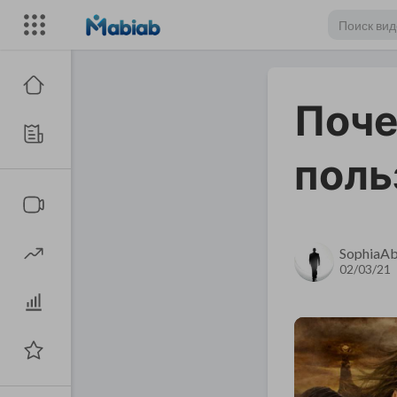
Поче
поль
SophiaA
02/03/21