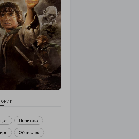
ГОРИИ
щая
Политика
мире
Общество