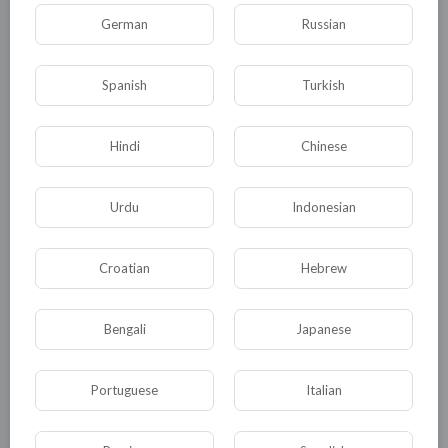
German
Russian
0
0
• 0 Комментарии
Spanish
Turkish
Опубликовать
Hindi
Chinese
Urdu
Indonesian
Croatian
Hebrew
Bengali
Japanese
Комментариев нет
Portuguese
Italian