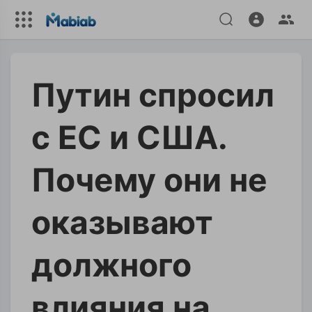
Путин спросил
с ЕС и США.
Почему они не
оказывают
должного
влияния на