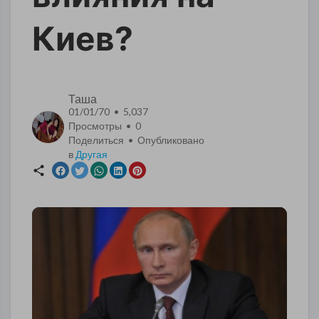
Киев?
Таша
01/01/70 • 5,037
Просмотры •
0
Поделиться • Опубликовано
в
Другая