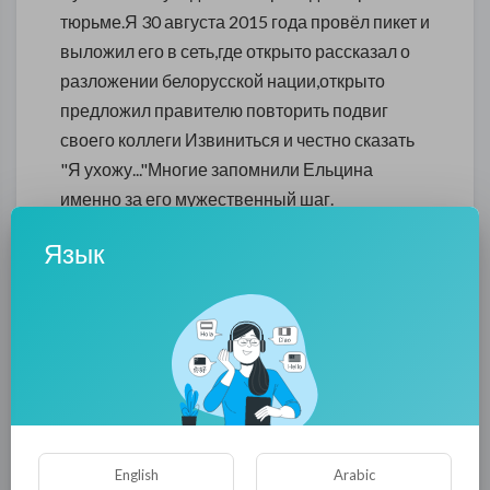
тюрьме.Я 30 августа 2015 года провёл пикет и
выложил его в сеть,где открыто рассказал о
разложении белорусской нации,открыто
предложил правителю повторить подвиг
своего коллеги Извиниться и честно сказать
"Я ухожу..."Многие запомнили Ельцина
именно за его мужественный шаг.
Прислужники режима удалили ролик из
Язык
ютуба...Друзья сообщили мне ,что готовиться
повторная расправа и со мной. Только в
королевстве кривых зеркал возможно,что б ы
доктора,прямо на рабочем месте,при
исполнении своих обязанностей прямо на
рабочем месте схватили, как бомжа , под
предлогом того что если оставить на свободе
он погибнет с голоду ,как бомжа.Эта наглая
English
Arabic