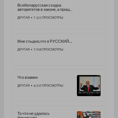
Всебеларусская сходка
авторитетов в законе, а проще
- "КИВАЛ" в Законе.
ДРУГАЯ
• 7,121 ПРОСМОТРЫ
Мне стыдно,что я РУССКИЙ....
ДРУГАЯ
• 7,918 ПРОСМОТРЫ
Что взамен
ДРУГАЯ
• 6,315 ПРОСМОТРЫ
То что не удалось
фашистам.....