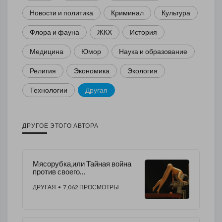
Новости и политика
Криминал
Культура
Флора и фауна
ЖКХ
История
Медицина
Юмор
Наука и образование
Религия
Экономика
Экология
Технологии
Другая
ДРУГОЕ ЭТОГО АВТОРА
Мясорубка,или Тайная война
против своего
народа....".ОГЛАШЕННОГО"
ДРУГАЯ
• 7,062 ПРОСМОТРЫ