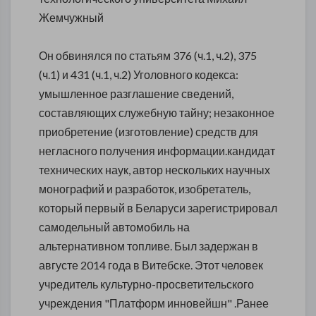
Жемчужный
Он обвинялся по статьям 376 (ч.1, ч.2), 375
(ч.1) и 431 (ч.1, ч.2) Уголовного кодекса:
умышленное разглашение сведений,
составляющих служебную тайну; незаконное
приобретение (изготовление) средств для
негласного получения информации.кандидат
технических наук, автор нескольких научных
монографий и разработок, изобретатель,
который первый в Беларуси зарегистрировал
самодельный автомобиль на
альтернативном топливе. Был задержан в
августе 2014 года в Витебске. Этот человек
учредитель культурно-просветительского
учреждения "Платформ инновейшн" .Ранее