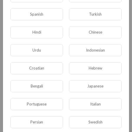
0
0
• 0 Комментарии
Spanish
Turkish
Hindi
Chinese
Опубликовать
Urdu
Indonesian
Croatian
Hebrew
Bengali
Japanese
Portuguese
Комментариев нет
Italian
Persian
Swedish