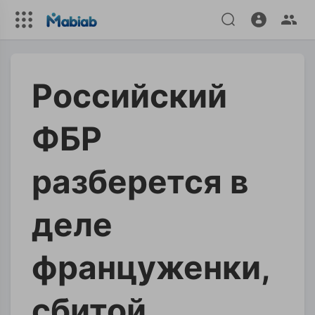
Российский
ФБР
разберется в
деле
француженки,
сбитой