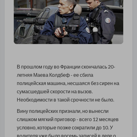
В прошлом году во Франции скончалась 20-
летняя Маева Колдбеф - ее сбила
полицейская машина, несшаяся без сирен на
сумасшедшей скорости на вызов.
Необходимости в такой срочности не было.
Вину полицейских признали, но вынесли
слишком мягкий приговор - всего 12 месяцев
условно, которые позже сократили до 10. У
водителя уже было восемь записей в деле о