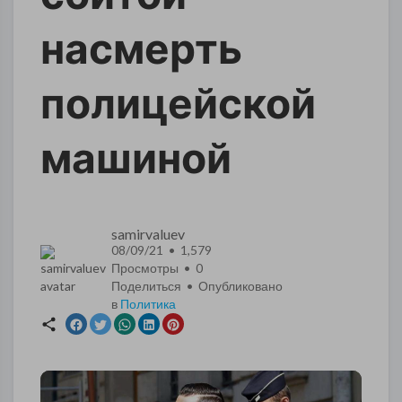
насмерть
полицейской
машиной
samirvaluev
08/09/21 • 1,579
Просмотры •
0
Поделиться • Опубликовано
в
Политика