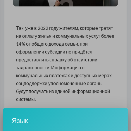
Так, уже в 2022 году жителям, которые тратят
на оплату жилья и коммунальных услуг более
14% от общего дохода семьи, при
оформлении субсидии не придётся
предоставлять справку об отсутствии
задолженности. Информацию о
коммунальных платежах и доступных мерах
соцподдержки уполномоченные органы
будут получать из единой информационной
системы.
Объединение процесса предоставления
субсидий с федеральной системой ГИС ЖКХ
Язык
завершится уже к концу этого года, а в