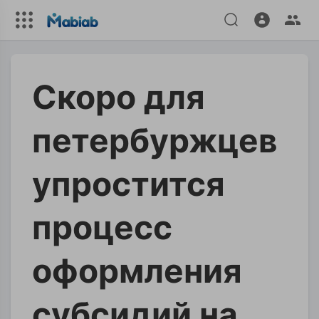
Скоро для
петербуржцев
упростится
процесс
оформления
субсидий на