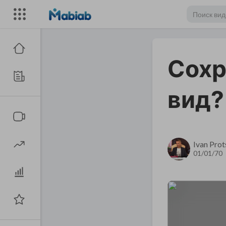
Сохр
вид?
Ivan Pro
01/01/70