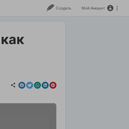
Создать
Мой Аккаунт
 как