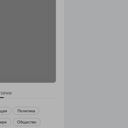
ГОРИИ
щая
Политика
мире
Общество