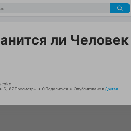
анится ли Человек
tsenko
 • 5,187 Просмотры •
0
Поделиться • Опубликовано в
Другая