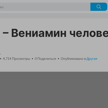
– Вениамин челове
v
 • 4,714 Просмотры •
0
Поделиться • Опубликовано в
Другая