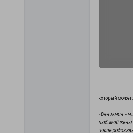
который может 
«Вениамин – м
любимой жены –
после родов за