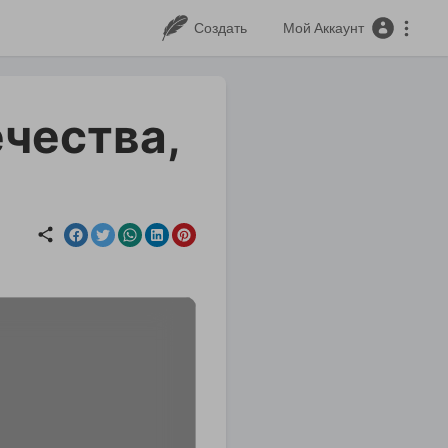
Создать
Мой Аккаунт
чества,