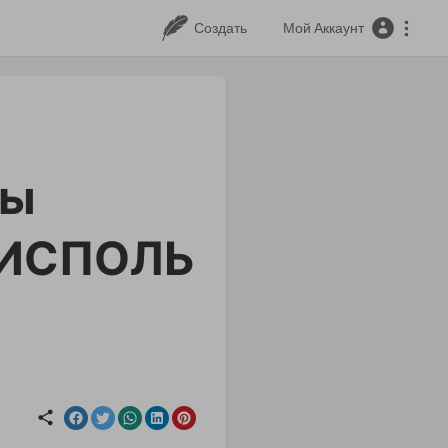
Создать
Мой Аккаунт
ры
РИСПОЛЬ